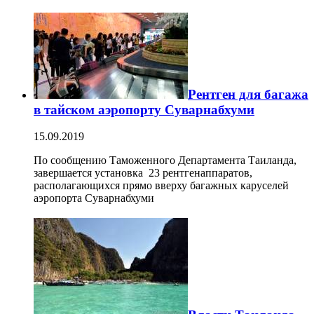
Рентген для багажа
в тайском аэропорту Суварнабхуми
15.09.2019
По сообщению Таможенного Департамента Таиланда,
завершается установка 23 рентгенаппаратов,
располагающихся прямо вверху багажных каруселей
аэропорта Суварнабхуми