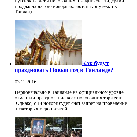
путевок на даты новогодних праздников. Лидерами
продаж на начало ноября являются турпутевки в
Таиланд.
Как будут
праздновать Новый год в Таиланде?
03.11.2016
Первоначально в Таиланде на официальном уровне
отменили празднование всех новогодних торжеств.
Однако, с 14 ноября будет снят запрет на проведение
некоторых мероприятий.