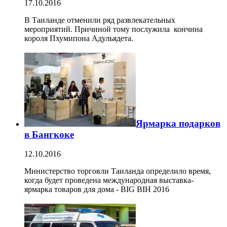
17.10.2016
В Таиланде отменили ряд развлекательных
мероприятий. Причиной тому послужила кончина
короля Пхумипона Адульядета.
Ярмарка подарков
в Бангкоке
12.10.2016
Министерство торговли Таиланда определило время,
когда будет проведена международная выставка-
ярмарка товаров для дома - BIG BIH 2016