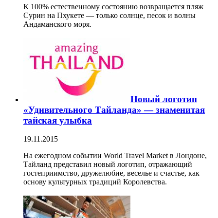
К 100% естественному состоянию возвращается пляж
Сурин на Пхукете — только солнце, песок и волны
Андаманского моря.
Новый логотип
«Удивительного Тайланда» — знаменитая
тайская улыбка
19.11.2015
На ежегодном событии World Travel Market в Лондоне,
Тайланд представил новый логотип, отражающий
гостеприимство, дружелюбие, веселье и счастье, как
основу культурных традиций Королевства.