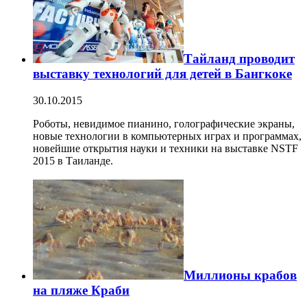
Тайланд проводит
выставку технологий для детей в Бангкоке
30.10.2015
Роботы, невидимое пианино, голографические экраны,
новые технологии в компьютерных играх и программах,
новейшие открытия науки и техники на выставке NSTF
2015 в Таиланде.
Миллионы крабов
на пляже Краби