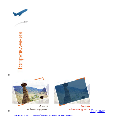
Родные
просторы, целебная вода и воздух