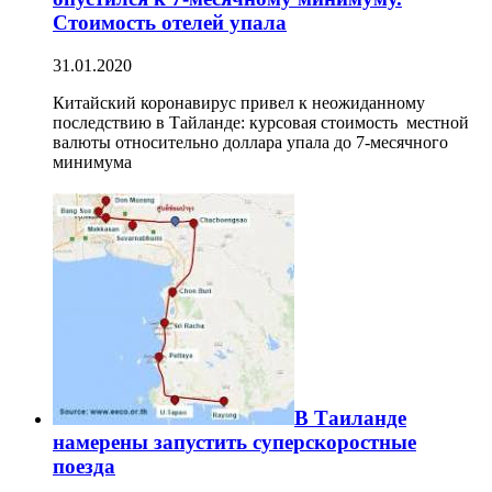
Стоимость отелей упала
31.01.2020
Китайский коронавирус привел к неожиданному
последствию в Тайланде: курсовая стоимость местной
валюты относительно доллара упала до 7-месячного
минимума
В Таиланде
намерены запустить суперскоростные
поезда