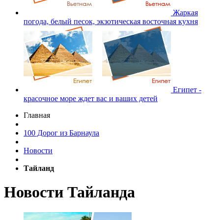
Жаркая
погода, белый песок, экзотическая восточная кухня
Египет -
красочное море ждет вас и ваших детей
Главная
100 Дорог из Барнаула
Новости
Тайланд
Новости Тайланда