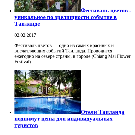
Фестиваль цветов -
уникальное по зрелищности событие в
Таиланде
02.02.2017
Фестиваль цветов — одно из самых красивых и
впечатляющих событий Таиланда. Проводится
ежегодно на севере страны, в городе (Chiang Mai Flower
Festival)
Отели Таиланда
поднимут цены для индивидуальных
туристов