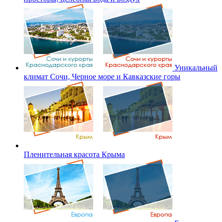
Уникальный
климат Сочи, Черное море и Кавказские горы
Пленительная красота Крыма