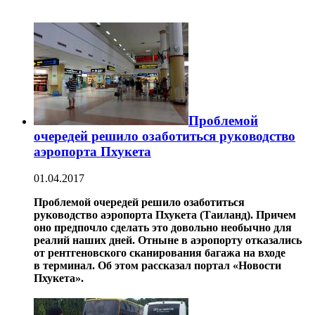
Проблемой
очередей решило озаботиться руководство
аэропорта Пхукета
01.04.2017
Проблемой очередей решило озаботиться
руководство аэропорта Пхукета (
Таиланд
). Причем
оно предпочло сделать это довольно необычно для
реалий наших дней. Отныне
в аэропорту отказались
от рентгеновского сканирования багажа на входе
в терминал. Об этом рассказал портал «Новости
Пхукета».