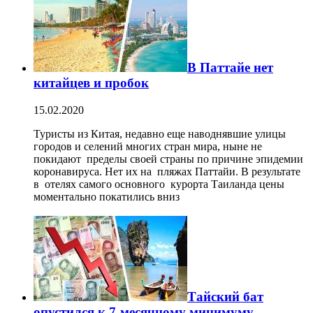
В Паттайе нет
китайцев и пробок
15.02.2020
Туристы из Китая, недавно еще наводнявшие улицы
городов и селений многих стран мира, ныне не
покидают пределы своей страны по причине эпидемии
коронавируса. Нет их на пляжах Паттайи. В результате
в отелях самого основного курорта Таиланда цены
моментально покатились вниз
Тайский бат
опустился к 7-месячному минимуму.