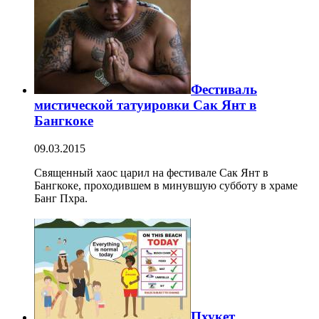
Фестиваль
мистической татуировки Сак Янт в
Бангкоке
09.03.2015
Священный хаос царил на фестивале Сак Янт в
Бангкоке, проходившем в минувшую субботу в храме
Банг Пхра.
Пхукет