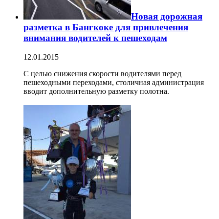
Новая дорожная
разметка в Бангкоке для привлечения
внимания водителей к пешеходам
12.01.2015
С целью снижения скорости водителями перед
пешеходными переходами, столичная администрация
вводит дополнительную разметку полотна.