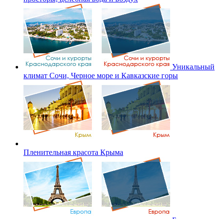
Уникальный
климат Сочи, Черное море и Кавказские горы
Пленительная красота Крыма