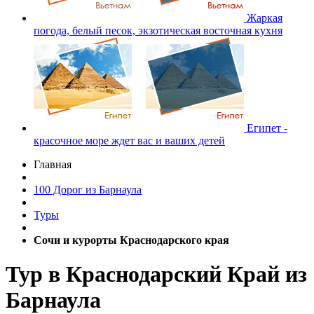
Жаркая
погода, белый песок, экзотическая восточная кухня
Египет -
красочное море ждет вас и ваших детей
Главная
100 Дорог из Барнаула
Туры
Сочи и курорты Краснодарского края
Тур в Краснодарский Край из
Барнаула