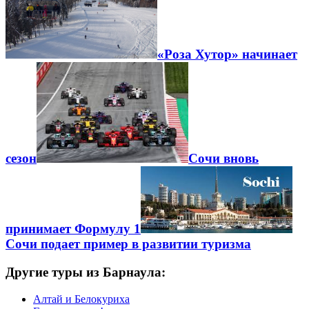
«Роза Хутор» начинает
сезон
Сочи вновь
принимает Формулу 1
Сочи подает пример в развитии туризма
Другие туры из Барнаула:
Алтай и Белокуриха