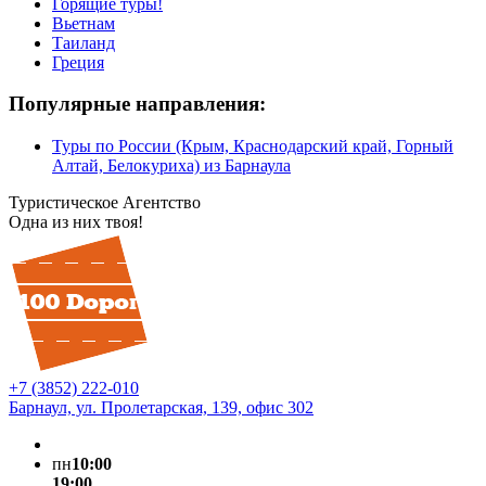
Горящие туры!
Вьетнам
Таиланд
Греция
Популярные направления:
Туры по России (Крым, Краснодарский край, Горный
Алтай, Белокуриха) из Барнаула
Туристическое Агентство
Одна из них твоя!
+7 (3852) 222-010
Барнаул, ул. Пролетарская, 139, офис 302
пн
10:00
19:00