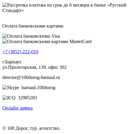
Оплата банковскими картами
+7 (3852) 222-010
г.Барнаул
ул.Пролетарская, 139, офис 302
director@100dorog-barnaul.ru
barnaul-100dorog
32985283
Онлайн заявка
© 100 Дорог, тур. агентство.