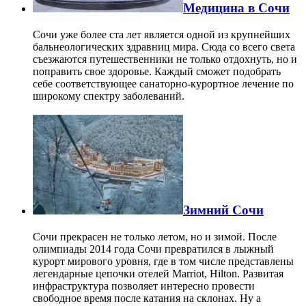
Медицина в Сочи
Сочи уже более ста лет является одной из крупнейших
бальнеологических здравниц мира. Сюда со всего света
съезжаются путешественники не только отдохнуть, но и
поправить свое здоровье. Каждый сможет подобрать
себе соответствующее санаторно-курортное лечение по
широкому спектру заболеваний.
Зимний Сочи
Сочи прекрасен не только летом, но и зимой. После
олимпиады 2014 года Сочи превратился в лыжный
курорт мирового уровня, где в том числе представлены
легендарные цепочки отелей Marriot, Hilton. Развитая
инфраструктура позволяет интересно провести
свободное время после катания на склонах. Ну а