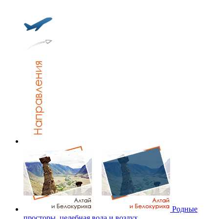
Родные
просторы, целебная вода и воздух