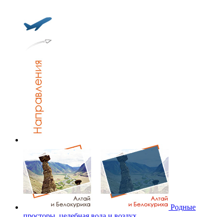
Родные
просторы, целебная вода и воздух