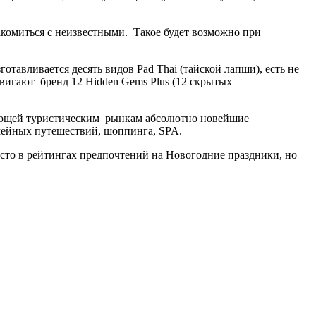
накомиться с неизвестными. Такое будет возможно при
отавливается десять видов Pad Thai (тайской лапши), есть не
вигают бренд 12 Hidden Gems Plus (12 скрытых
гающей туристическим рынкам абсолютно новейшие
емейных путешествий, шоппинга, SPA.
место в рейтингах предпочтений на Новогодние праздники, но