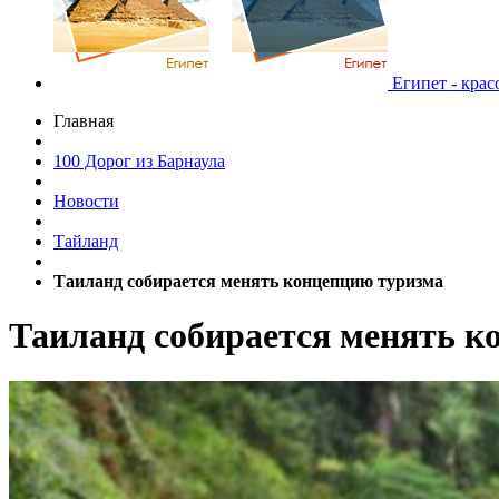
Египет - крас
Главная
100 Дорог из Барнаула
Новости
Тайланд
Таиланд собирается менять концепцию туризма
Таиланд собирается менять к