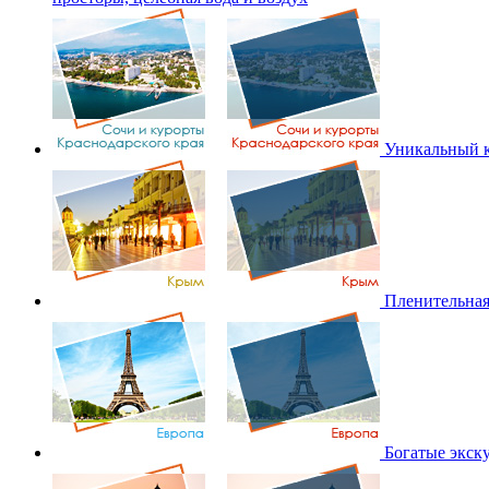
Уникальный к
Пленительная
Богатые экск