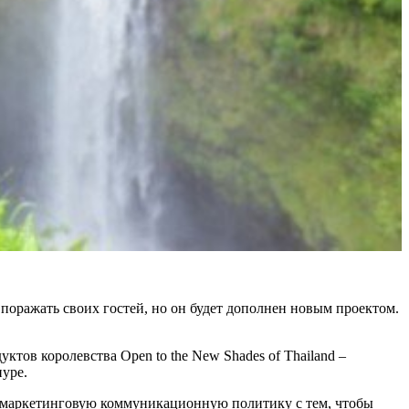
оражать своих гостей, но он будет дополнен новым проектом.
ов королевства Open to the New Shades of Thailand –
уре.
ю маркетинговую коммуникационную политику с тем, чтобы