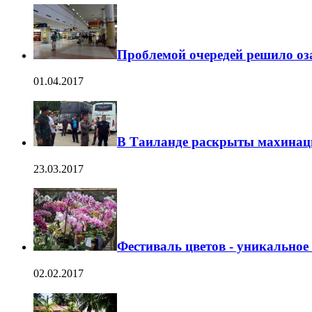
Проблемой очередей решило оз
01.04.2017
В Таиланде раскрыты махинац
23.03.2017
Фестиваль цветов - уникальное
02.02.2017