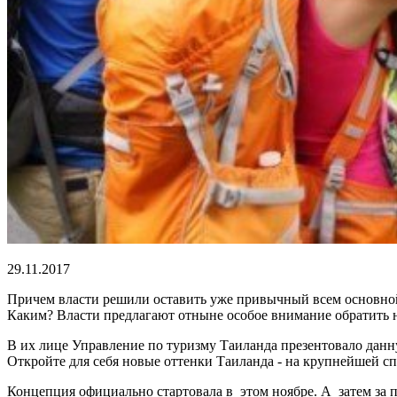
29.11.2017
Причем власти решили оставить уже привычный всем основной 
Каким? Власти предлагают отныне особое внимание обратить 
В их лице Управление по туризму Таиланда презентовало данну
Откройте для себя новые оттенки Таиланда - на крупнейшей с
Концепция официально стартовала в этом ноябре. А затем за