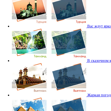
Вас ждут ярк
В сказочном 
Жаркая погода