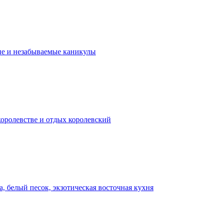
ие и незабываемые каникулы
королевстве и отдых королевский
, белый песок, экзотическая восточная кухня