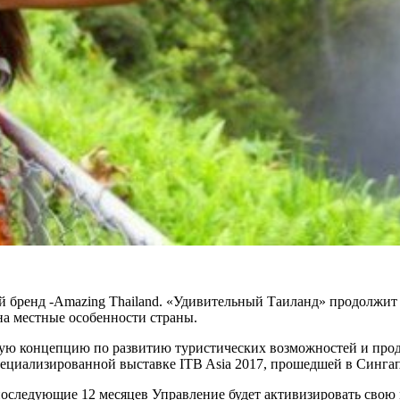
бренд -Amazing Thailand. «Удивительный Таиланд» продолжит п
на местные особенности страны.
ю концепцию по развитию туристических возможностей и продукт
пециализированной выставке ITB Asia 2017, прошедшей в Сингап
 последующие 12 месяцев Управление будет активизировать сво