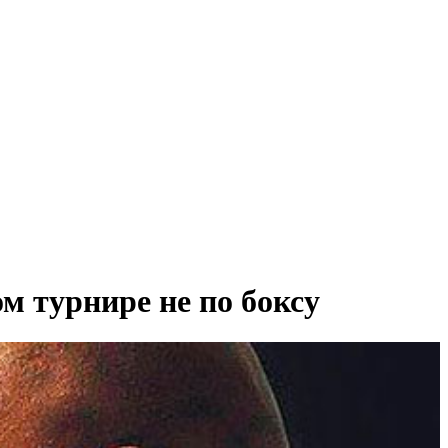
м турнире не по боксу