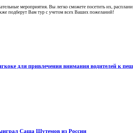
ательные мероприятия. Вы легко сможете посетить их, распланир
акже подберут Вам тур с учетом всех Ваших пожеланий!
нгкоке для привлечения внимания водителей к пе
выиграл Саша Шутемов из России