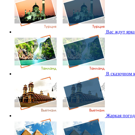
Вас ждут ярк
В сказочном 
Жаркая погода