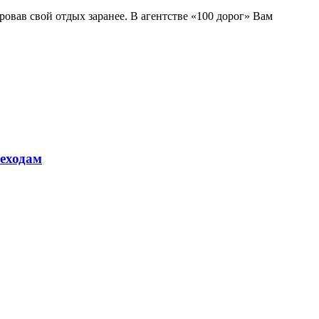
овав свой отдых заранее. В агентстве «100 дорог» Вам
шеходам