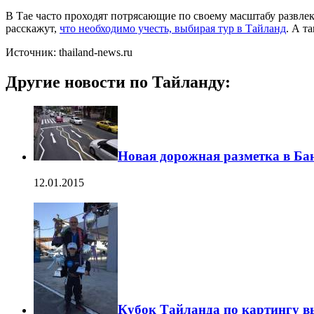
В Тае часто проходят потрясающие по своему масштабу развлек
расскажут,
что необходимо учесть, выбирая тур в Тайланд
. А т
Источник: thailand-news.ru
Другие новости по Тайланду:
Новая дорожная разметка в Ба
12.01.2015
Кубок Тайланда по картингу 