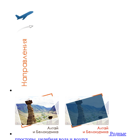
Родные
просторы, целебная вода и воздух