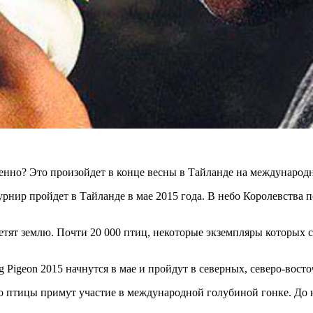
енно? Это произойдет в конце весны в Тайланде на международ
нир пройдет в Тайланде в мае 2015 года. В небо Королевства 
ветят землю. Почти 20 000 птиц, некоторые экземпляры которых 
g Pigeon 2015 начнутся в мае и пройдут в северных, северо-во
о птицы примут участие в международной голубиной гонке. До н