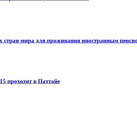
х стран мира для проживания иностранным пенси
15 проходит в Паттайе