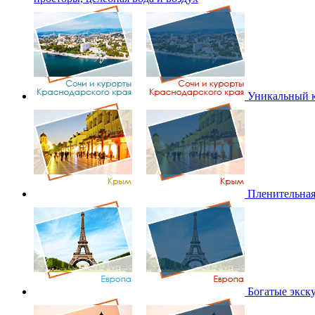
Уникальный к
Пленительная
Богатые экск