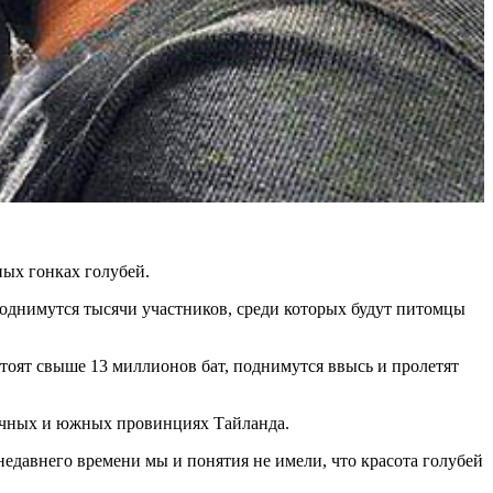
ных гонках голубей.
поднимутся тысячи участников, среди которых будут питомцы
стоят свыше 13 миллионов бат, поднимутся ввысь и пролетят
сточных и южных провинциях Тайланда.
едавнего времени мы и понятия не имели, что красота голубей