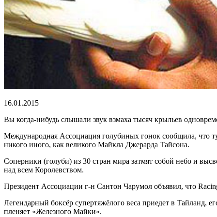
16.01.2015
Вы когда-нибудь слышали звук взмаха тысяч крыльев одноврем
Международная Ассоциация голубиных гонок сообщила, что тур
никого иного, как великого Майкла Джерарда Тайсона.
Соперники (голуби) из 30 стран мира затмят собой небо и выс
над всем Королевством.
Президент Ассоциации г-н Сантон Чарумол объявил, что Racin
Легендарный боксёр супертяжёлого веса приедет в Тайланд, ег
пленяет «Железного Майки».