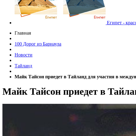
Египет - крас
Главная
100 Дорог из Барнаула
Новости
Тайланд
Майк Тайсон приедет в Тайланд для участия в междун
Майк Тайсон приедет в Тайлан