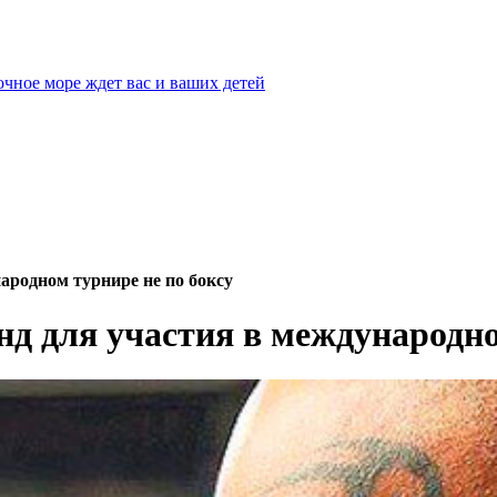
очное море ждет вас и ваших детей
ародном турнире не по боксу
д для участия в международно