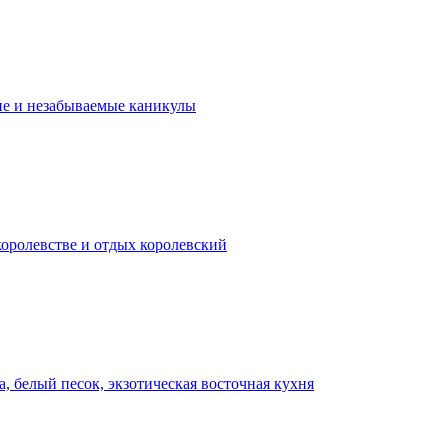
ие и незабываемые каникулы
королевстве и отдых королевский
, белый песок, экзотическая восточная кухня