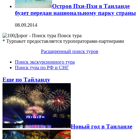
Остров Пхи-Пхи в Таиланде
будет передан национальному парку страны
08.09.2014
Поиск тура
* Турпакет предоставляется туроператорами-партнерами
Расширенный поиск туров
Поиск экскурсионного тура
Поиск тура по РФ и СНГ
Еще по Тайланду
Новый год в Таиланде