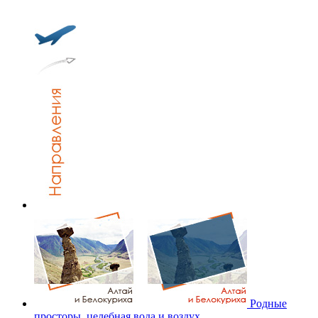
Родные
просторы, целебная вода и воздух