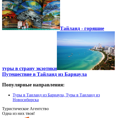
Тайланд - горящие
туры в страну экзотики
Путешествие в Тайланд из Барнаула
Популярные направления:
Туры в Таиланд из Барнаула, Туры в Таиланд из
Новосибирска
Туристическое Агентство
Одна из них твоя!