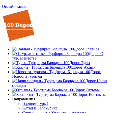
Онлайн заявка
Главная
О
тур. агентстве
Туры
Акции
Новости туризма
Наши
поездки
Отзывы
Контакты
Направления
Горящие туры!
Алтай и Белокуриха
Сочи и курорты Краснодарского края