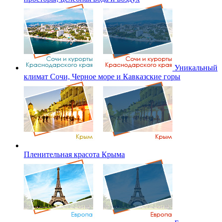
Уникальный
климат Сочи, Черное море и Кавказские горы
Пленительная красота Крыма