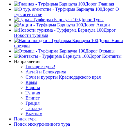
Главная
О
тур. агентстве
Туры
Акции
Новости туризма
Наши
поездки
Отзывы
Контакты
Направления
Горящие туры!
Алтай и Белокуриха
Сочи и курорты Краснодарского края
Крым
Европа
Турция
Египет
Греция
Таиланд
Вьетнам
Поиск тура
Поиск экскурсионного тура