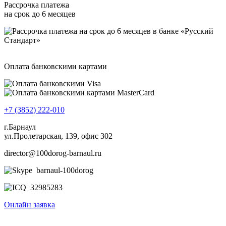
Рассрочка платежа
на срок до 6 месяцев
Оплата банковскими картами
+7 (3852) 222-010
г.Барнаул
ул.Пролетарская, 139, офис 302
director@100dorog-barnaul.ru
barnaul-100dorog
32985283
Онлайн заявка