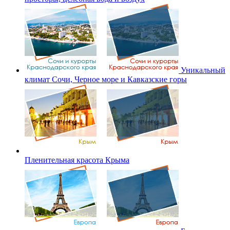
Уникальный
климат Сочи, Черное море и Кавказские горы
Пленительная красота Крыма