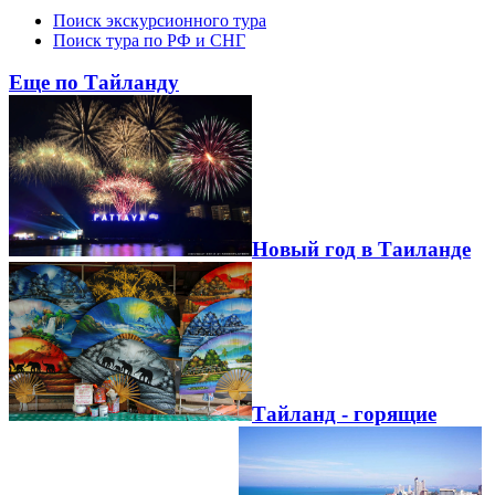
Поиск экскурсионного тура
Поиск тура по РФ и СНГ
Еще по Тайланду
Новый год в Таиланде
Тайланд - горящие