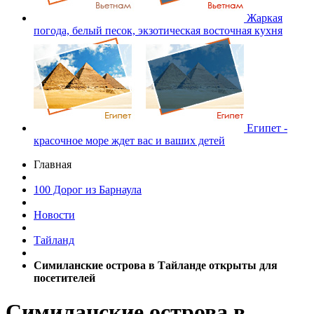
Жаркая
погода, белый песок, экзотическая восточная кухня
Египет -
красочное море ждет вас и ваших детей
Главная
100 Дорог из Барнаула
Новости
Тайланд
Симиланские острова в Тайланде открыты для
посетителей
Симиланские острова в