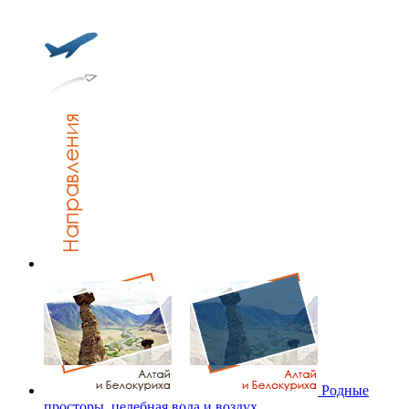
Родные
просторы, целебная вода и воздух