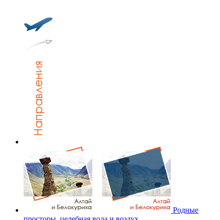
Родные
просторы, целебная вода и воздух