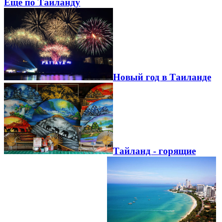
Еще по Тайланду
Новый год в Таиланде
Тайланд - горящие