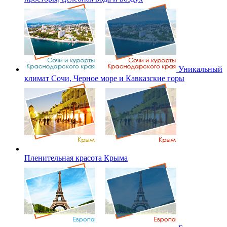
Уникальный
климат Сочи, Черное море и Кавказские горы
Пленительная красота Крыма