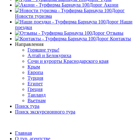
Акции
Новости туризма
Наши
поездки
Отзывы
Контакты
Направления
Горящие туры!
Алтай и Белокуриха
Сочи и курорты Краснодарского края
Крым
Европа
Турция
Египет
Греция
Таиланд
Вьетнам
Поиск тура
Поиск экскурсионного тура
Главная
О тур. агентстве