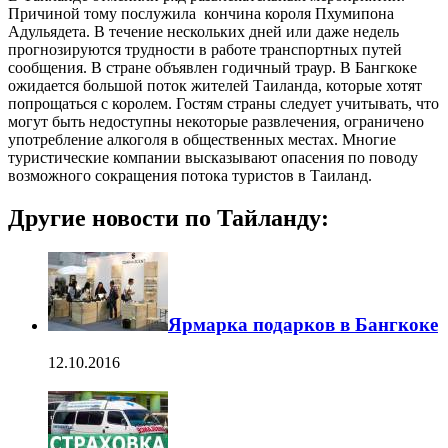
Причиной тому послужила кончина короля Пхумипона
Адульядета. В течение нескольких дней или даже недель
прогнозируются трудности в работе транспортных путей
сообщения. В стране объявлен годичный траур. В Бангкоке
ожидается большой поток жителей Таиланда, которые хотят
попрощаться с королем. Гостям страны следует учитывать, что
могут быть недоступны некоторые развлечения, ограничено
употребление алкоголя в общественных местах. Многие
туристические компании высказывают опасения по поводу
возможного сокращения потока туристов в Таиланд.
Другие новости по Тайланду:
Ярмарка подарков в Бангкоке
12.10.2016