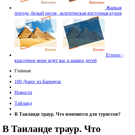
Жаркая
погода, белый песок, экзотическая восточная кухня
Египет -
красочное море ждет вас и ваших детей
Главная
100 Дорог из Барнаула
Новости
Тайланд
В Таиланде траур. Что изменится для туристов?
В Таиланде траур. Что