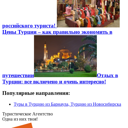
российского туриста!
Цены Турции – как правильно экономить в
путешествии
Отдых в
Турции: все включено и очень интересно!
Популярные направления:
Туры в Турцию из Барнаула, Турцию из Новосибирска
Туристическое Агентство
Одна из них твоя!