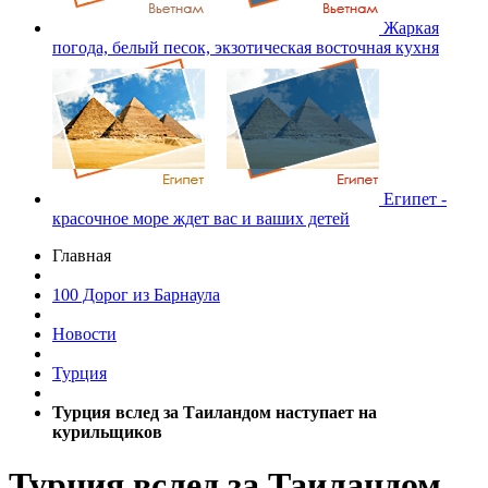
Жаркая
погода, белый песок, экзотическая восточная кухня
Египет -
красочное море ждет вас и ваших детей
Главная
100 Дорог из Барнаула
Новости
Турция
Турция вслед за Таиландом наступает на
курильщиков
Турция вслед за Таиландом