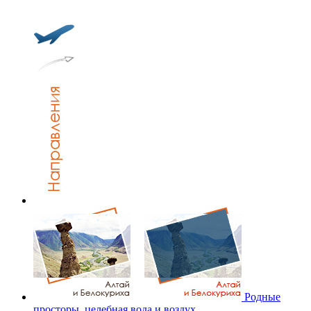
Родные
просторы, целебная вода и воздух