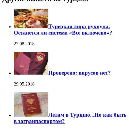
Турецкая лира рухнула.
Останется ли система «Все включено»?
27.08.2018
Проверено: вирусов нет?
29.05.2018
Летим в Турцию...Но как быть
в загранпаспортом?