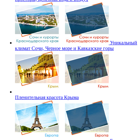
Уникальный
климат Сочи, Черное море и Кавказские горы
Пленительная красота Крыма