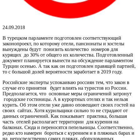
24.09.2018
В турецком парламенте подготовлен соответствующий
законопроект, по которому отели, пансионаты и хостелы
вынуждены будут понизить количество номеров для
курящих до 30% от общего их количества. Подготовленный
документ планируется вынести на обсуждение парламентом
Турции осенью. А так как он подготовлен правящей партией,
то с большой долей вероятности заработает в 2019 году.
Российские эксперты успокаиваю россиян тем, что закон в
случае его принятия будет влиять на туристов из России.
Предполагается, что основные меры ограничений затронут
городские гостиницы. А в курортных отелях и так нельзя
курить. Об этом отели уже давно оповещают своих гостей на
своих сайтах. Хотя курильщики сильно то не страдают от
данных ограничений. Как показывает практика, большая
часть отелей располагает территории для курения на
балконах. Сюда и переносятся пепельницы. Соответственно,
редко кто намерен бороться с курением и в пляжных барах и
на непосредственно самих пляжах, оборудованных