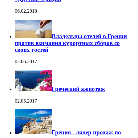
06.02.2018
Владельцы отелей в Греции
против взимания курортных сборов со
своих гостей
02.06.2017
Греческий ажиотаж
02.05.2017
Греция - лидер продаж по