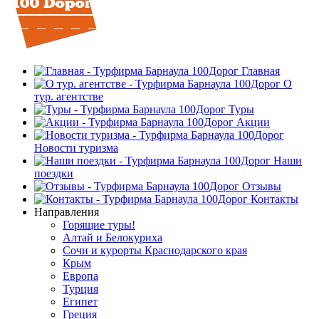
Главная
О
тур. агентстве
Туры
Акции
Новости туризма
Наши
поездки
Отзывы
Контакты
Направления
Горящие туры!
Алтай и Белокуриха
Сочи и курорты Краснодарского края
Крым
Европа
Турция
Египет
Греция