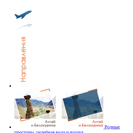
Родные
просторы, целебная вода и воздух