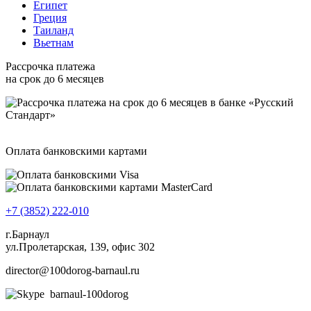
Египет
Греция
Таиланд
Вьетнам
Рассрочка платежа
на срок до 6 месяцев
Оплата банковскими картами
+7 (3852) 222-010
г.Барнаул
ул.Пролетарская, 139, офис 302
director@100dorog-barnaul.ru
barnaul-100dorog