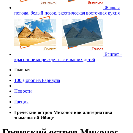
Жаркая
погода, белый песок, экзотическая восточная кухня
Египет -
красочное море ждет вас и ваших детей
Главная
100 Дорог из Барнаула
Новости
Греция
Греческий остров Миконос как альтернатива
знаменитой Ибице
Греческий остров Миконос