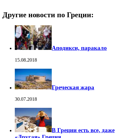
Другие новости по Греции:
Аподикси, паракало
15.08.2018
Греческая жара
30.07.2018
В Греции есть все, даже
«Другая» Греция