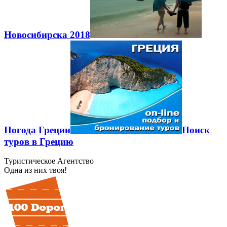
Новосибирска 2018
Погода Греции
Поиск
туров в Грецию
Туристическое Агентство
Одна из них твоя!