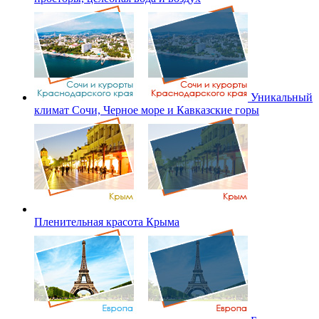
Уникальный
климат Сочи, Черное море и Кавказские горы
Пленительная красота Крыма