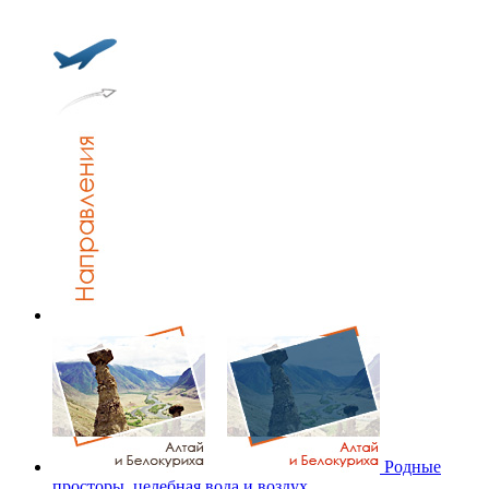
Родные
просторы, целебная вода и воздух