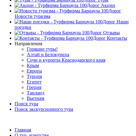
Акции
Новости туризма
Наши
поездки
Отзывы
Контакты
Направления
Горящие туры!
Алтай и Белокуриха
Сочи и курорты Краснодарского края
Крым
Европа
Турция
Египет
Греция
Таиланд
Вьетнам
Поиск тура
Поиск экскурсионного тура
Главная
О тур. агентстве