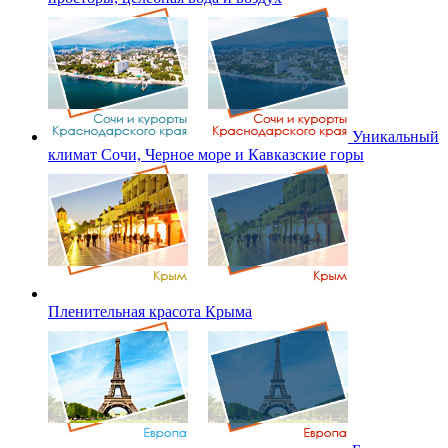
Уникальный
климат Сочи, Черное море и Кавказские горы
Пленительная красота Крыма