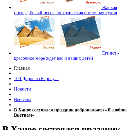
Жаркая
погода, белый песок, экзотическая восточная кухня
Египет -
красочное море ждет вас и ваших детей
Главная
100 Дорог из Барнаула
Новости
Вьетнам
В Ханое состоялся праздник добровольцев «Я люблю
Вьетнам»
В Ханое состоялся праздник