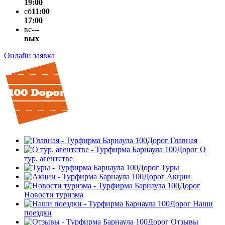
19:00
сб
11:00
17:00
вс
---
вых
Онлайн заявка
Главная
О
тур. агентстве
Туры
Акции
Новости туризма
Наши
поездки
Отзывы