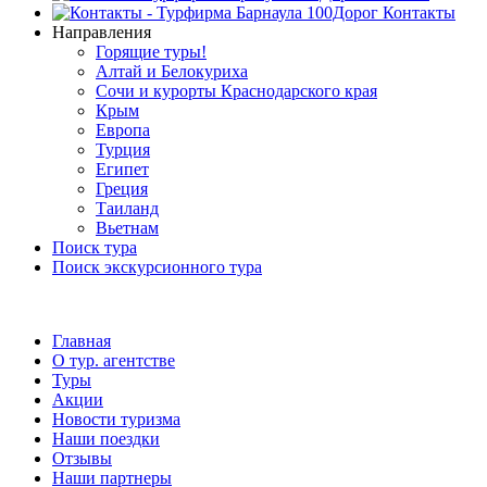
Контакты
Направления
Горящие туры!
Алтай и Белокуриха
Сочи и курорты Краснодарского края
Крым
Европа
Турция
Египет
Греция
Таиланд
Вьетнам
Поиск тура
Поиск экскурсионного тура
Главная
О тур. агентстве
Туры
Акции
Новости туризма
Наши поездки
Отзывы
Наши партнеры