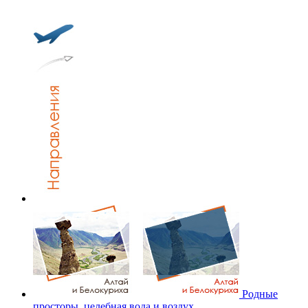
Родные
просторы, целебная вода и воздух