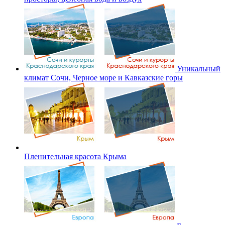
Уникальный
климат Сочи, Черное море и Кавказские горы
Пленительная красота Крыма