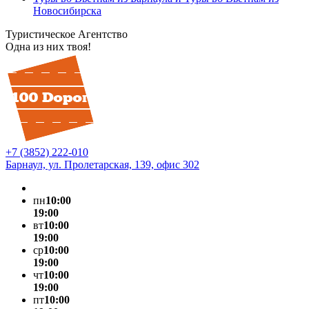
Новосибирска
Туристическое Агентство
Одна из них твоя!
+7 (3852) 222-010
Барнаул, ул. Пролетарская, 139, офис 302
пн
10:00
19:00
вт
10:00
19:00
ср
10:00
19:00
чт
10:00
19:00
пт
10:00