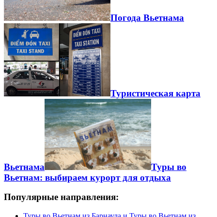
Погода Вьетнама
Туристическая карта
Вьетнама
Туры во
Вьетнам: выбираем курорт для отдыха
Популярные направления:
Туры во Вьетнам из Барнаула и Туры во Вьетнам из