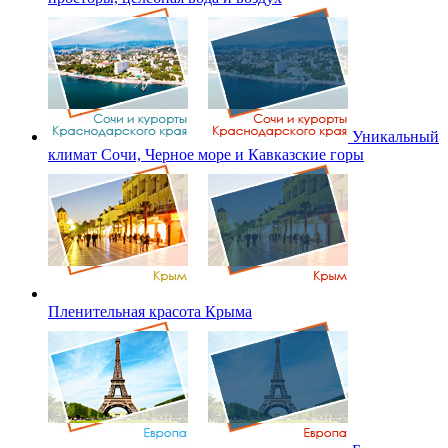
Уникальный
климат Сочи, Черное море и Кавказские горы
Пленительная красота Крыма