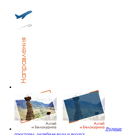
Родные
просторы, целебная вода и воздух