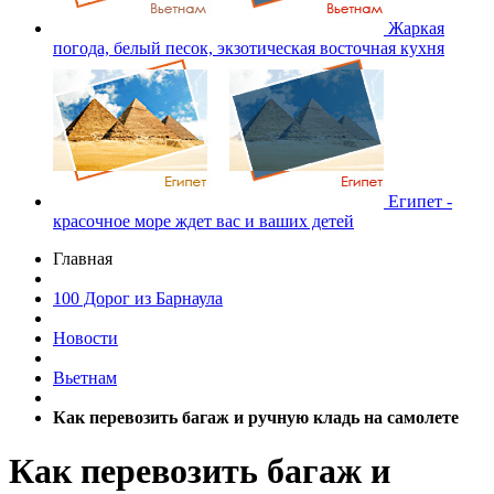
Жаркая
погода, белый песок, экзотическая восточная кухня
Египет -
красочное море ждет вас и ваших детей
Главная
100 Дорог из Барнаула
Новости
Вьетнам
Как перевозить багаж и ручную кладь на самолете
Как перевозить багаж и