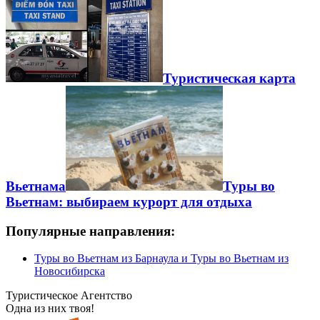
Туристическая карта
Вьетнама
Туры во
Вьетнам: выбираем курорт для отдыха
Популярные направления:
Туры во Вьетнам из Барнаула и Туры во Вьетнам из
Новосибирска
Туристическое Агентство
Одна из них твоя!