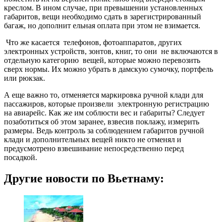
креслом. В ином случае, при превышении установленных
габаритов, вещи необходимо сдать в зарегистрированный
багаж, но дополнит ельная оплата при этом не взимается.
Что же касается телефонов, фотоаппаратов, других
электронных устройств, зонтов, книг, то они не включаются в
отдельную категорию вещей, которые можно перевозить
сверх нормы. Их можно убрать в дамскую сумочку, портфель
или рюкзак.
А еще важно то, отменяется маркировка ручной клади для
пассажиров, которые произвели электронную регистрацию
на авиарейс. Как же им соблюсти вес и габариты? Следует
позаботиться об этом заранее, взвесив поклажу, измерить
размеры. Ведь контроль за соблюдением габаритов ручной
клади и дополнительных вещей никто не отменял и
предусмотрено взвешивание непосредственно перед
посадкой.
Другие новости по Вьетнаму: