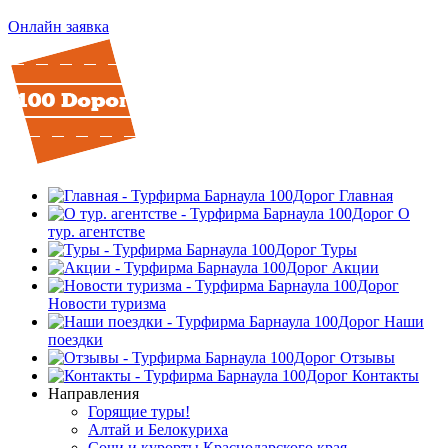
Онлайн заявка
Главная
О
тур. агентстве
Туры
Акции
Новости туризма
Наши
поездки
Отзывы
Контакты
Направления
Горящие туры!
Алтай и Белокуриха
Сочи и курорты Краснодарского края