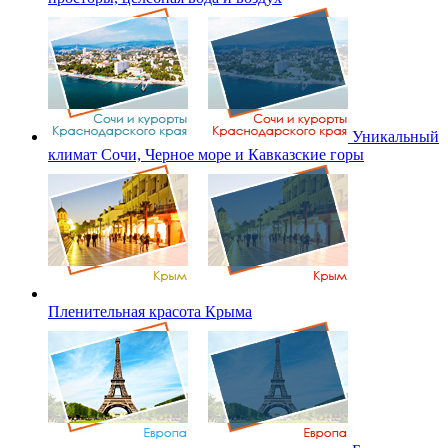
Уникальный
климат Сочи, Черное море и Кавказские горы
Пленительная красота Крыма