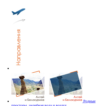
Родные
просторы, целебная вода и воздух