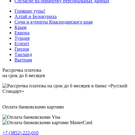
Согласие на обработку персональных данных
Горящие туры!
Алтай и Белокуриха
Сочи и курорты Краснодарского края
Крым
Европа
Турция
Египет
Греция
Таиланд
Вьетнам
Рассрочка платежа
на срок до 6 месяцев
Оплата банковскими картами
+7 (3852) 222-010