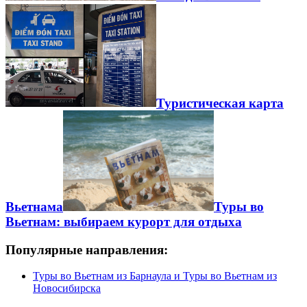
Туристическая карта
Вьетнама
Туры во
Вьетнам: выбираем курорт для отдыха
Популярные направления:
Туры во Вьетнам из Барнаула и Туры во Вьетнам из
Новосибирска