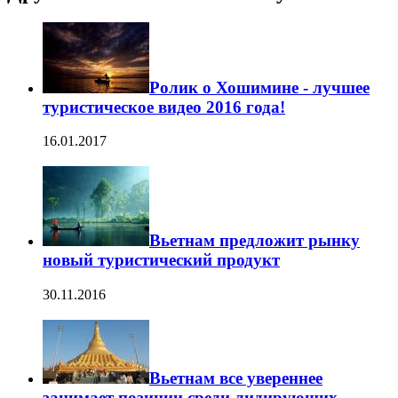
Ролик о Хошимине - лучшее
туристическое видео 2016 года!
16.01.2017
Вьетнам предложит рынку
новый туристический продукт
30.11.2016
Вьетнам все увереннее
занимает позиции среди лидирующих