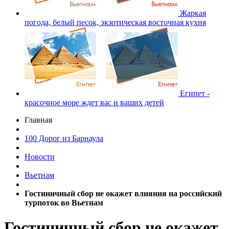
Жаркая
погода, белый песок, экзотическая восточная кухня
Египет -
красочное море ждет вас и ваших детей
Главная
100 Дорог из Барнаула
Новости
Вьетнам
Гостиничный сбор не окажет влияния на российский
турпоток во Вьетнам
Гостиничный сбор не окажет