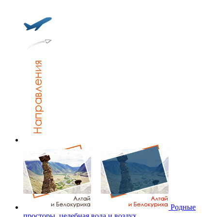
Родные
просторы, целебная вода и воздух