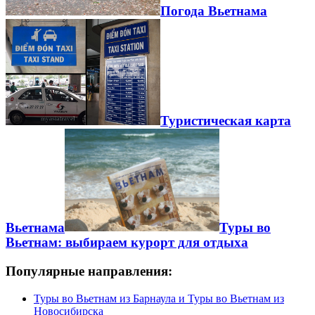
Погода Вьетнама
Туристическая карта
Вьетнама
Туры во
Вьетнам: выбираем курорт для отдыха
Популярные направления:
Туры во Вьетнам из Барнаула и Туры во Вьетнам из
Новосибирска