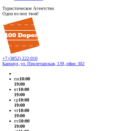
Туристическое Агентство
Одна из них твоя!
+7 (3852) 222-010
Барнаул, ул. Пролетарская, 139, офис 302
пн
10:00
19:00
вт
10:00
19:00
ср
10:00
19:00
чт
10:00
19:00
пт
10:00
19:00