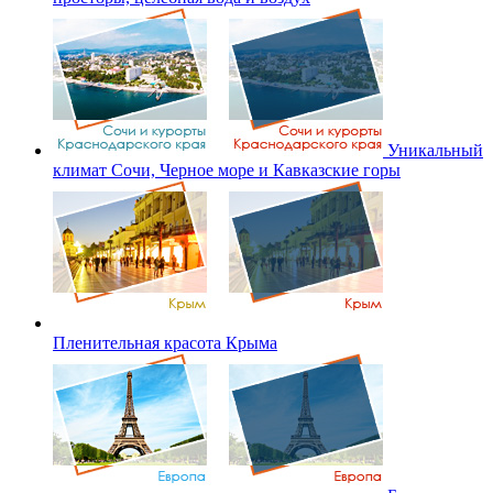
Уникальный
климат Сочи, Черное море и Кавказские горы
Пленительная красота Крыма