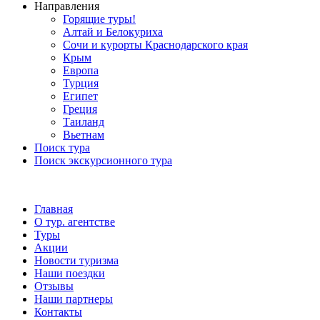
Направления
Горящие туры!
Алтай и Белокуриха
Сочи и курорты Краснодарского края
Крым
Европа
Турция
Египет
Греция
Таиланд
Вьетнам
Поиск тура
Поиск экскурсионного тура
Главная
О тур. агентстве
Туры
Акции
Новости туризма
Наши поездки
Отзывы
Наши партнеры
Контакты