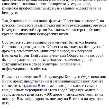
кинолент, выставка картин белорусских художников,
концерты профессиональных музыкальных коллективов из
Беларуси.
Так, 2 ноября прошел показ фильма "Брестская крепость", на
котором присутствовали представители руководящих органов
Коммунистической партии Вьетнама, министерств, бизнес-
кругов, выпускники белорусских вузов.
Состоялась встреча министра культуры Беларуси Бориса
Светлова с председателем Общества вьетнамско-белорусской
дружбы, заместителем министра природных ресурсов
Вьетнама Нгуен Тхай Лаем и членами Общества, на которой
были обсуждены вопросы развития взаимовыгодного
сотрудничества в сфере культуры, образования,
информационного обмена.
В рамках проведения Дней культуры Белоруси будет показано
много ярких представлений и запоминающихся шоу. Хотите
совместить
отдых во Вьетнаме
и поход на одно из самых
грандиозных мероприятий этого года? Тогда приходите в
туристическое агентство «100 дорог»: менеджеры компании
помогут Вам забронировать поездку во Вьетнам на нужную
дату.