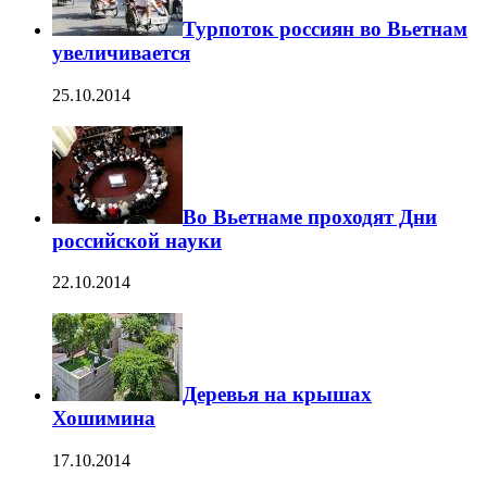
Турпоток россиян во Вьетнам
увеличивается
25.10.2014
Во Вьетнаме проходят Дни
российской науки
22.10.2014
Деревья на крышах
Хошимина
17.10.2014