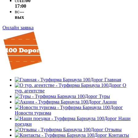
сб
11:00
17:00
вс
---
вых
Онлайн заявка
Главная
О
тур. агентстве
Туры
Акции
Новости туризма
Наши
поездки
Отзывы
Контакты