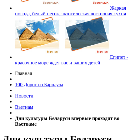
Жаркая
погода, белый песок, экзотическая восточная кухня
Египет -
красочное море ждет вас и ваших детей
Главная
100 Дорог из Барнаула
Новости
Вьетнам
Дни культуры Беларуси впервые проходят во
Вьетнаме
Дни культуры Беларуси