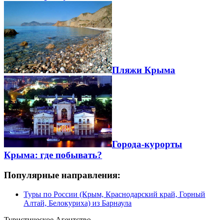
Пляжи Крыма
Города-курорты
Крыма: где побывать?
Популярные направления:
Туры по России (Крым, Краснодарский край, Горный
Алтай, Белокуриха) из Барнаула
Туристическое Агентство