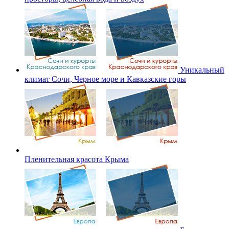
Уникальный
климат Сочи, Черное море и Кавказские горы
Пленительная красота Крыма