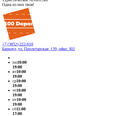
Одна из них твоя!
+7 (3852) 222-010
Барнаул, ул. Пролетарская, 139, офис 302
пн
10:00
19:00
вт
10:00
19:00
ср
10:00
19:00
чт
10:00
19:00
пт
10:00
19:00
сб
11:00
17:00