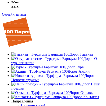
вс
---
вых
Онлайн заявка
Главная
О
тур. агентстве
Туры
Акции
Новости туризма
Наши
поездки
Отзывы
Контакты
Направления
Горящие туры!