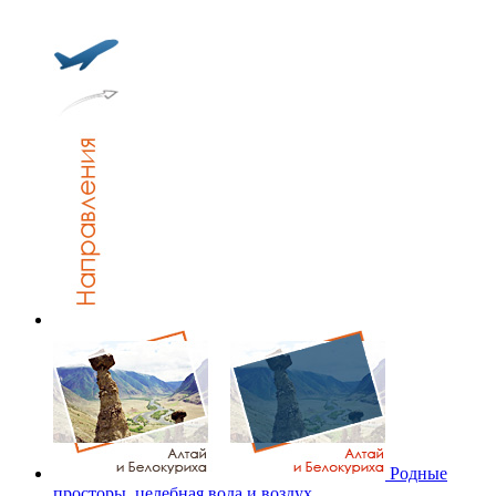
Родные
просторы, целебная вода и воздух