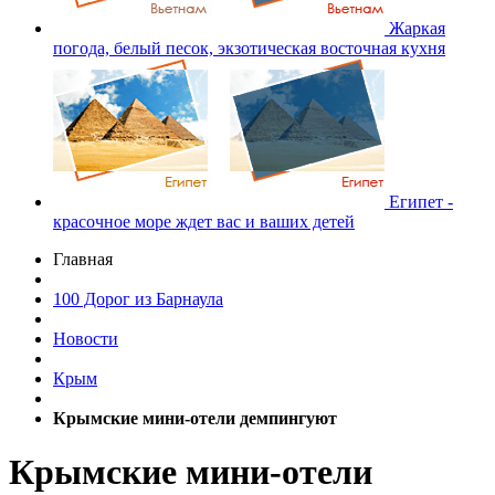
Жаркая
погода, белый песок, экзотическая восточная кухня
Египет -
красочное море ждет вас и ваших детей
Главная
100 Дорог из Барнаула
Новости
Крым
Крымские мини-отели демпингуют
Крымские мини-отели