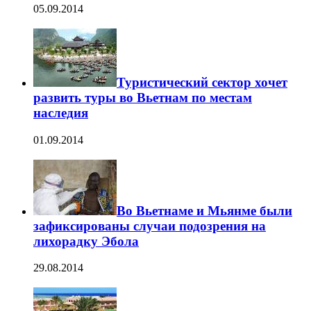
05.09.2014
Туристический сектор хочет
развить туры во Вьетнам по местам
наследия
01.09.2014
Во Вьетнаме и Мьянме были
зафиксированы случаи подозрения на
лихорадку Эбола
29.08.2014