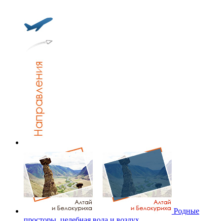
Родные
просторы, целебная вода и воздух