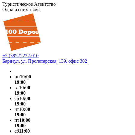
Туристическое Агентство
Одна из них твоя!
+7 (3852) 222-010
Барнаул, ул. Пролетарская, 139, офис 302
пн
10:00
19:00
вт
10:00
19:00
ср
10:00
19:00
чт
10:00
19:00
пт
10:00
19:00
сб
11:00