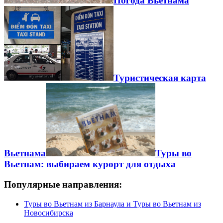
Погода Вьетнама
Туристическая карта
Вьетнама
Туры во
Вьетнам: выбираем курорт для отдыха
Популярные направления:
Туры во Вьетнам из Барнаула и Туры во Вьетнам из
Новосибирска