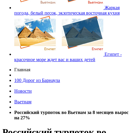
Жаркая
погода, белый песок, экзотическая восточная кухня
Египет -
красочное море ждет вас и ваших детей
Главная
100 Дорог из Барнаула
Новости
Вьетнам
Российский турпоток во Вьетнам за 8 месяцев вырос
на 27%
Российский турпоток во