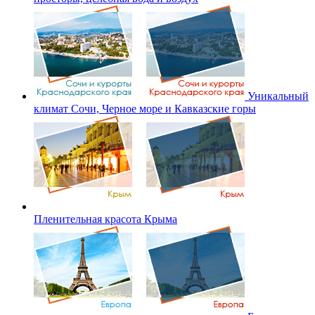
Уникальный
климат Сочи, Черное море и Кавказские горы
Пленительная красота Крыма