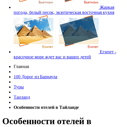
Жаркая
погода, белый песок, экзотическая восточная кухня
Египет -
красочное море ждет вас и ваших детей
Главная
100 Дорог из Барнаула
Туры
Таиланд
Особенности отелей в Тайланде
Особенности отелей в