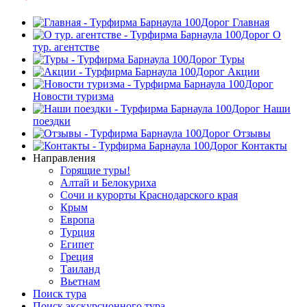
Главная
О
тур. агентстве
Туры
Акции
Новости туризма
Наши
поездки
Отзывы
Контакты
Направления
Горящие туры!
Алтай и Белокуриха
Сочи и курорты Краснодарского края
Крым
Европа
Турция
Египет
Греция
Таиланд
Вьетнам
Поиск тура
Поиск экскурсионного тура