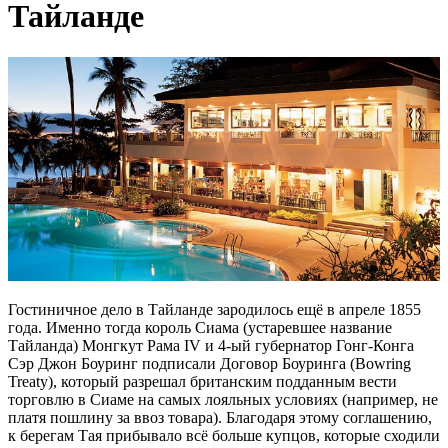
Тайланде
Гостиничное дело в Тайланде зародилось ещё в апреле 1855
года. Именно тогда король Сиама (устаревшее название
Тайланда) Монгкут Рама IV и 4-ый губернатор Гонг-Конга
Сэр Джон Боуринг подписали Договор Боуринга (Bowring
Treaty), который разрешал британским подданным вести
торговлю в Сиаме на самых лояльных условиях (например, не
платя пошлину за ввоз товара). Благодаря этому соглашению,
к берегам Тая прибывало всё больше купцов, которые сходили