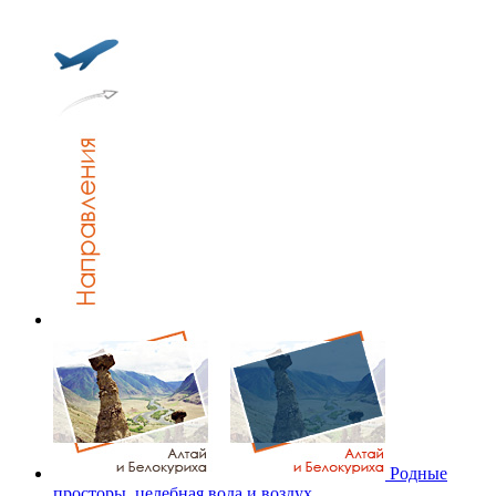
Родные
просторы, целебная вода и воздух