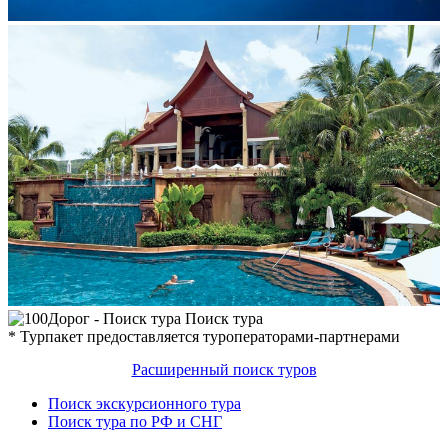
Поиск тура
* Турпакет предоставляется туроператорами-партнерами
Расширенный поиск туров
Поиск экскурсионного тура
Поиск тура по РФ и СНГ