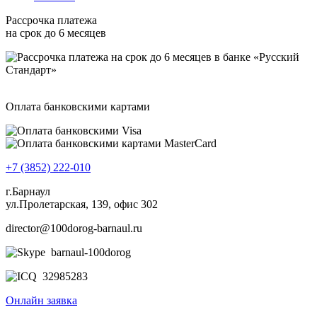
Рассрочка платежа
на срок до 6 месяцев
Оплата банковскими картами
+7 (3852) 222-010
г.Барнаул
ул.Пролетарская, 139, офис 302
director@100dorog-barnaul.ru
barnaul-100dorog
32985283
Онлайн заявка