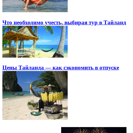
Что необходимо учесть, выбирая тур в Тайланд
Цены Тайланда — как сэкономить в отпуске