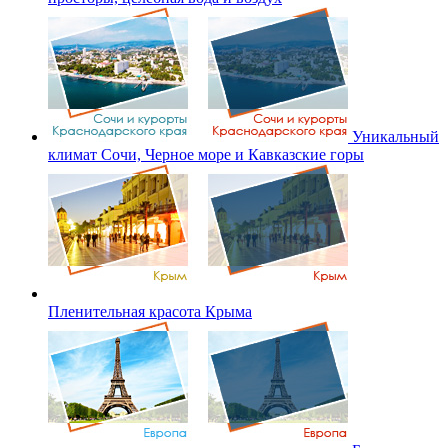
Уникальный
климат Сочи, Черное море и Кавказские горы
Пленительная красота Крыма