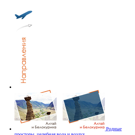
Родные
просторы, целебная вода и воздух