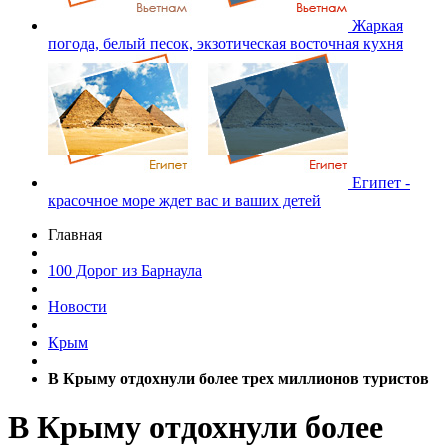
Жаркая
погода, белый песок, экзотическая восточная кухня
Египет -
красочное море ждет вас и ваших детей
Главная
100 Дорог из Барнаула
Новости
Крым
В Крыму отдохнули более трех миллионов туристов
В Крыму отдохнули более