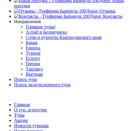
Наши
поездки
Отзывы
Контакты
Направления
Горящие туры!
Алтай и Белокуриха
Сочи и курорты Краснодарского края
Крым
Европа
Турция
Египет
Греция
Таиланд
Вьетнам
Поиск тура
Поиск экскурсионного тура
Главная
О тур. агентстве
Туры
Акции
Новости туризма
Наши поездки