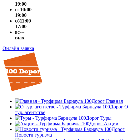
19:00
пт
10:00
19:00
сб
11:00
17:00
вс
---
вых
Онлайн заявка
Главная
О
тур. агентстве
Туры
Акции
Новости туризма