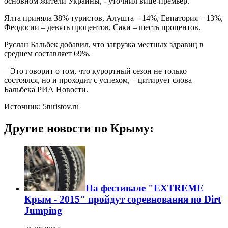
основном жители Украины, - уточнил вице-премьер.
Ялта приняла 38% туристов, Алушта – 14%, Евпатория – 13%,
Феодосии – девять процентов, Саки – шесть процентов.
Руслан Бальбек добавил, что загрузка местных здравиц в
среднем составляет 69%.
– Это говорит о том, что курортный сезон не только
состоялся, но и проходит с успехом, – цитирует слова
Бальбека РИА Новости.
Источник: 5turistov.ru
Другие новости по Крыму:
На фестивале "EXTREME
Крым - 2015" пройдут соревнования по Dirt
Jumping