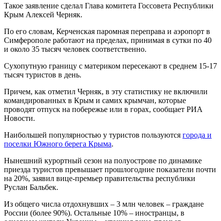
Такое заявление сделал Глава комитета Госсовета Республики
Крым Алексей Черняк.
По его словам, Керченская паромная переправа и аэропорт в
Симферополе работают на пределах, принимая в сутки по 40
и около 35 тысяч человек соответственно.
Сухопутную границу с материком пересекают в среднем 15-17
тысяч туристов в день.
Причем, как отметил Черняк, в эту статистику не включили
командированных в Крым и самих крымчан, которые
проводят отпуск на побережье или в горах, сообщает РИА
Новости.
Наибольшей популярностью у туристов пользуются
города и
поселки Южного берега Крыма
.
Нынешний курортный сезон на полуострове по динамике
приезда туристов превышает прошлогодние показатели почти
на 20%, заявил вице-премьер правительства республики
Руслан Бальбек.
Из общего числа отдохнувших – 3 млн человек – граждане
России (более 90%). Остальные 10% – иностранцы, в