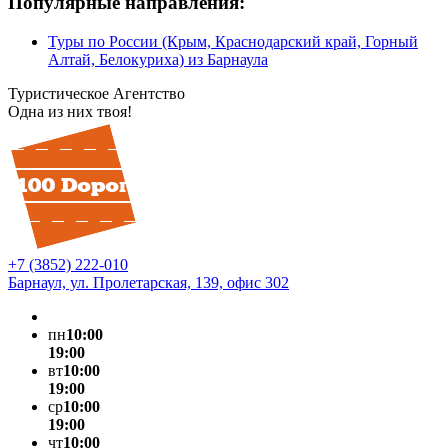
Популярные направления:
Туры по России (Крым, Краснодарский край, Горный
Алтай, Белокуриха) из Барнаула
Туристическое Агентство
Одна из них твоя!
+7 (3852) 222-010
Барнаул, ул. Пролетарская, 139, офис 302
пн
10:00
19:00
вт
10:00
19:00
ср
10:00
19:00
чт
10:00