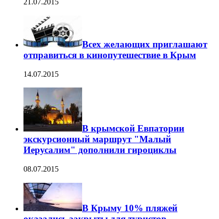
21.07.2015
Всех желающих приглашают
отправиться в кинопутешествие в Крым
14.07.2015
В крымской Евпатории
экскурсионный маршрут "Малый
Иерусалим" дополнили гироциклы
08.07.2015
В Крыму 10% пляжей
оказались закрыты для туристов