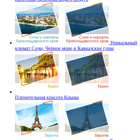
Уникальный
климат Сочи, Черное море и Кавказские горы
Пленительная красота Крыма