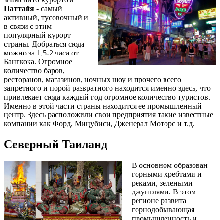
Паттайя
- самый
активный, тусовочный и
в связи с этим
популярный курорт
страны. Добраться сюда
можно за 1,5-2 часа от
Бангкока. Огромное
количество баров,
ресторанов, магазинов, ночных шоу и прочего всего
запретного и порой развратного находится именно здесь, что
привлекает сюда каждый год огромное количество туристов.
Именно в этой части страны находится ее промышленный
центр. Здесь расположили свои предприятия такие известные
компании как Форд, Мицубиси, Дженерал Моторс и т.д.
Северный Таиланд
В основном образован
горными хребтами и
реками, зелеными
джунглями. В этом
регионе развита
горнодобывающая
промышленность и