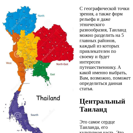
С географической точки
зрения, а также форм
рельефа и даже
этнического
разнообразия, Таиланд
можно разделить на 5
главных районов,
каждый из которых
привлекателен по
своему и будет
интересен
путешественнику. А
какой именно выбрать,
Вам, возможно, поможет
определиться данная
статья.
Центральный
Таиланд
Это самое сердце
Таиланда, его
культурная часть. Это