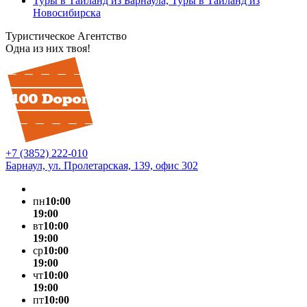
Туры в Таиланд из Барнаула, Туры в Таиланд из
Новосибирска
Туристическое Агентство
Одна из них твоя!
+7 (3852) 222-010
Барнаул, ул. Пролетарская, 139, офис 302
пн
10:00
19:00
вт
10:00
19:00
ср
10:00
19:00
чт
10:00
19:00
пт
10:00