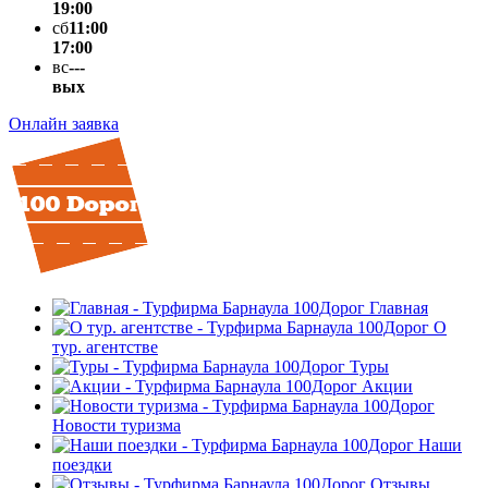
19:00
сб
11:00
17:00
вс
---
вых
Онлайн заявка
Главная
О
тур. агентстве
Туры
Акции
Новости туризма
Наши
поездки
Отзывы