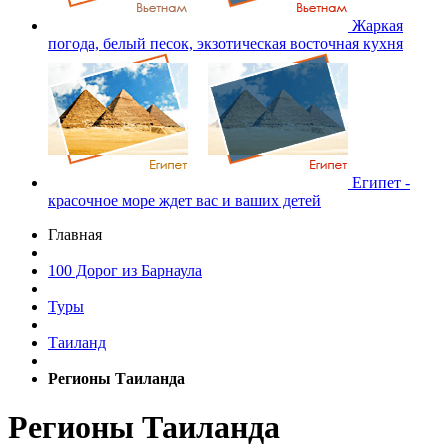
Жаркая
погода, белый песок, экзотическая восточная кухня
Египет -
красочное море ждет вас и ваших детей
Главная
100 Дорог из Барнаула
Туры
Таиланд
Регионы Таиланда
Регионы Таиланда