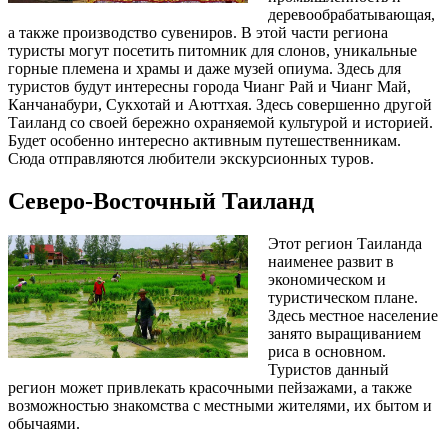
деревообрабатывающая,
а также производство сувениров. В этой части региона
туристы могут посетить питомник для слонов, уникальные
горные племена и храмы и даже музей опиума. Здесь для
туристов будут интересны города Чианг Рай и Чианг Май,
Канчанабури, Сукхотай и Аюттхая. Здесь совершенно другой
Таиланд со своей бережно охраняемой культурой и историей.
Будет особенно интересно активным путешественникам.
Сюда отправляются любители экскурсионных туров.
Северо-Восточный Таиланд
Этот регион Таиланда
наименее развит в
экономическом и
туристическом плане.
Здесь местное население
занято выращиванием
риса в основном.
Туристов данный
регион может привлекать красочными пейзажами, а также
возможностью знакомства с местными жителями, их бытом и
обычаями.