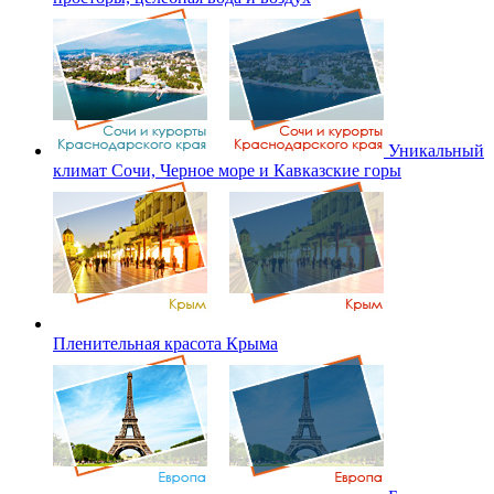
Уникальный
климат Сочи, Черное море и Кавказские горы
Пленительная красота Крыма