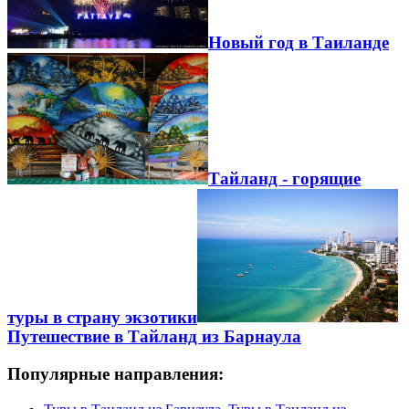
Новый год в Таиланде
Тайланд - горящие
туры в страну экзотики
Путешествие в Тайланд из Барнаула
Популярные направления: