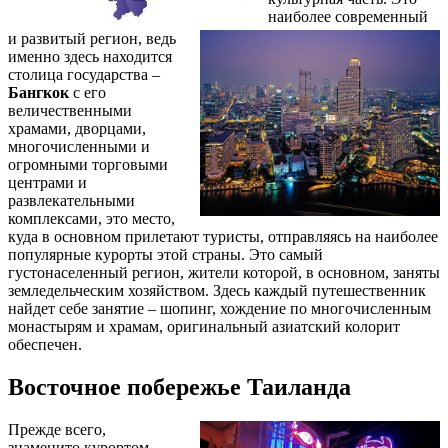
наиболее современный
и развитый регион, ведь
именно здесь находится
столица государства –
Бангкок
с его
величественными
храмами, дворцами,
многочисленными и
огромными торговыми
центрами и
развлекательными
комплексами, это место,
куда в основном прилетают туристы, отправляясь на наиболее
популярные курорты этой страны. Это самый
густонаселенный регион, жители которой, в основном, заняты
земледельческим хозяйством. Здесь каждый путешественник
найдет себе занятие – шопинг, хождение по многочисленным
монастырям и храмам, оригинальный азиатский колорит
обеспечен.
Восточное побережье Таиланда
Прежде всего,
знаменито курортом