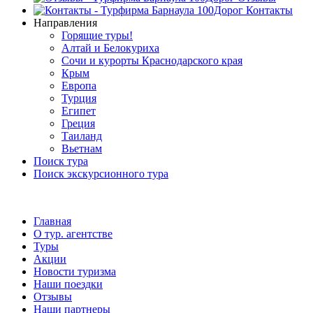
Контакты
Направления
Горящие туры!
Алтай и Белокуриха
Сочи и курорты Краснодарского края
Крым
Европа
Турция
Египет
Греция
Таиланд
Вьетнам
Поиск тура
Поиск экскурсионного тура
Главная
О тур. агентстве
Туры
Акции
Новости туризма
Наши поездки
Отзывы
Наши партнеры