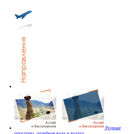
Родные
просторы, целебная вода и воздух