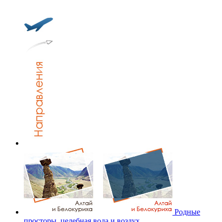
Родные
просторы, целебная вода и воздух