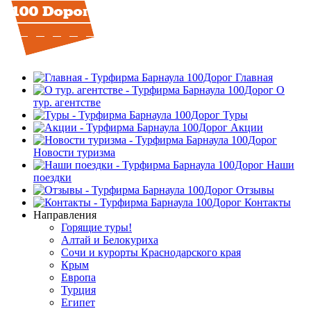
Главная
О
тур. агентстве
Туры
Акции
Новости туризма
Наши
поездки
Отзывы
Контакты
Направления
Горящие туры!
Алтай и Белокуриха
Сочи и курорты Краснодарского края
Крым
Европа
Турция
Египет