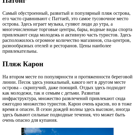
Патонг
Самый обустроенный, развитый и популярный пляж острова,
его часто сравнивают с Паттаей, это самое тусовочное место
острова. Здесь играет музыка, гуляют люди до утра, а
многочисленные торговые центры, бары, водные виды спорта
привлекают сюда молодежь и активную часть туристов. Здесь
расположилось огромное количество магазинов, спа-центров,
разнообразных отелей и ресторанов. Цены наиболее
привлекательны.
Пляж Карон
На втором месте по популярности и протяженности береговой
линии. Песок здесь уникальный, какого нет в другом месте
острова – скрипучий, даже поющий. Отдых здесь подходит
как молодежи, так и семьям с детьми. Развитая
инфраструктура, множество развлечений привлекают сюда
ежегодно множество туристов. Карон очень красив, но в тоже
время и опасен. В сезон дождей волны здесь высокие, иногда
здесь бывают сильные подводные течения, что может быть
очень опасно для купания.