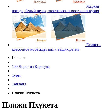
Жаркая
погода, белый песок, экзотическая восточная кухня
Египет -
красочное море ждет вас и ваших детей
Главная
100 Дорог из Барнаула
Туры
Таиланд
Пляжи Пхукета
Пляжи Пхукета