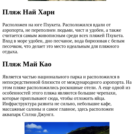
Пляж Най Харн
Расположен на юге Пхукета. Расположился вдали от
аэропорта, не переполнен людьми, чист и удобен, а также
считается самым живописным среди всех пляжей Пхукета.
Вход в море удобен, дно песчаное, вода бирюзовая с белым
песочком, что делает это место идеальным для пляжного
отдыха.
Пляж Май Као
Является частью национального парка и расположился в
непосредственной близости от международного аэропорта. На
этом пляже расположились роскошные отели. А еще одной из
особенностей этого пляжа являются большие черепахи,
которые приплывают сюда, чтобы отложить яйца.
Инфраструктура развита не сильно, небольшие кафе,
массажные салоны и самое главное, здесь расположен
аквапарк Сплэш Джунгл.