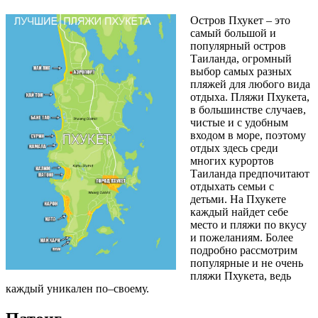
Остров Пхукет – это
самый большой и
популярный остров
Таиланда, огромный
выбор самых разных
пляжей для любого вида
отдыха. Пляжи Пхукета,
в большинстве случаев,
чистые и с удобным
входом в море, поэтому
отдых здесь среди
многих курортов
Таиланда предпочитают
отдыхать семьи с
детьми. На Пхукете
каждый найдет себе
место и пляжи по вкусу
и пожеланиям. Более
подробно рассмотрим
популярные и не очень
пляжи Пхукета, ведь
каждый уникален по–своему.