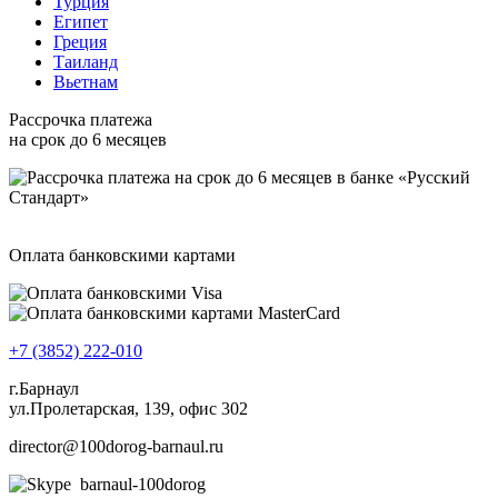
Турция
Египет
Греция
Таиланд
Вьетнам
Рассрочка платежа
на срок до 6 месяцев
Оплата банковскими картами
+7 (3852) 222-010
г.Барнаул
ул.Пролетарская, 139, офис 302
director@100dorog-barnaul.ru
barnaul-100dorog