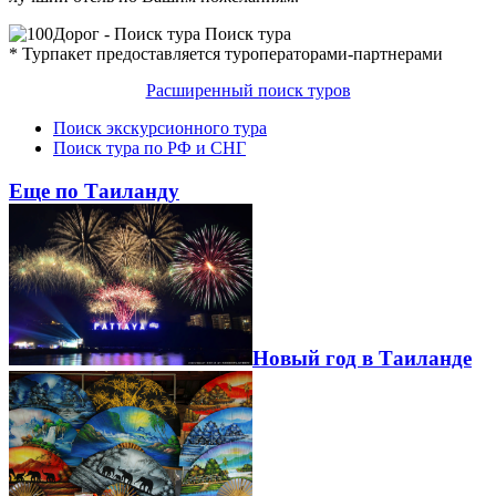
Поиск тура
* Турпакет предоставляется туроператорами-партнерами
Расширенный поиск туров
Поиск экскурсионного тура
Поиск тура по РФ и СНГ
Еще по Таиланду
Новый год в Таиланде