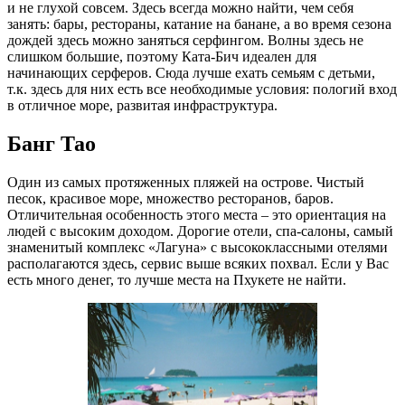
и не глухой совсем. Здесь всегда можно найти, чем себя
занять: бары, рестораны, катание на банане, а во время сезона
дождей здесь можно заняться серфингом. Волны здесь не
слишком большие, поэтому Ката-Бич идеален для
начинающих серферов. Сюда лучше ехать семьям с детьми,
т.к. здесь для них есть все необходимые условия: пологий вход
в отличное море, развитая инфраструктура.
Банг Тао
Один из самых протяженных пляжей на острове. Чистый
песок, красивое море, множество ресторанов, баров.
Отличительная особенность этого места – это ориентация на
людей с высоким доходом. Дорогие отели, спа-салоны, самый
знаменитый комплекс «Лагуна» с высококлассными отелями
располагаются здесь, сервис выше всяких похвал. Если у Вас
есть много денег, то лучше места на Пхукете не найти.