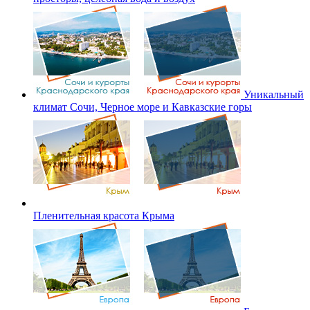
Уникальный
климат Сочи, Черное море и Кавказские горы
Пленительная красота Крыма